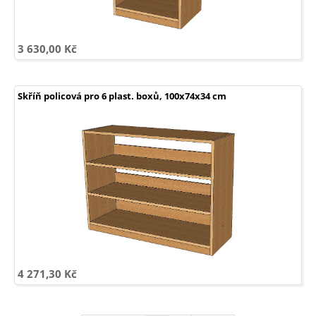
3 630,00 Kč
Skříň policová pro 6 plast. boxů, 100x74x34 cm
4 271,30 Kč