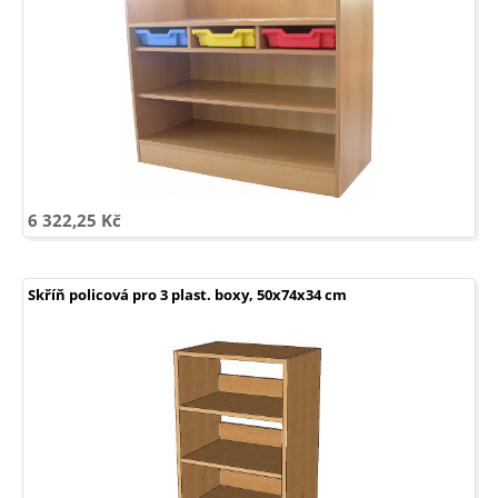
6 322,25 Kč
Skříň policová pro 3 plast. boxy, 50x74x34 cm