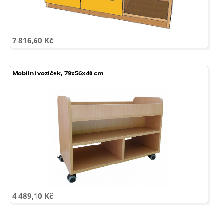
7 816,60 Kč
Mobilní vozíček, 79x56x40 cm
4 489,10 Kč