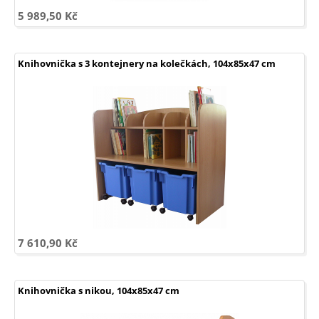
5 989,50 Kč
Knihovnička s 3 kontejnery na kolečkách, 104x85x47 cm
7 610,90 Kč
Knihovnička s nikou, 104x85x47 cm