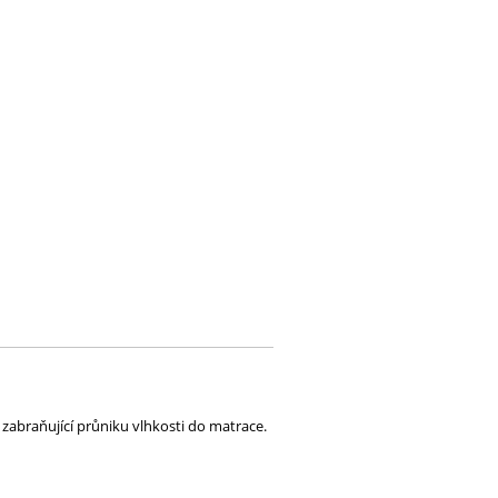
zabraňující průniku vlhkosti do matrace.