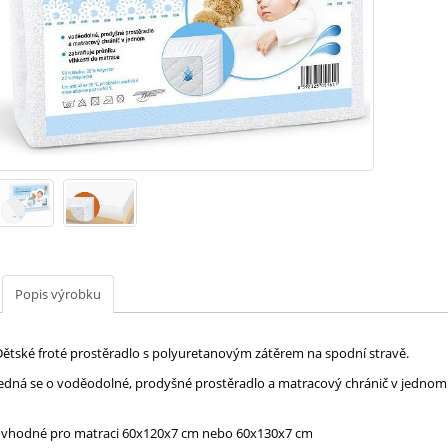
Popis výrobku
Dětské froté prostěradlo s polyuretanovým zátěrem na spodní stravě.
Jedná se o voděodolné, prodyšné prostěradlo a matracový chránič v jednom 
- vhodné pro matraci 60x120x7 cm nebo 60x130x7 cm