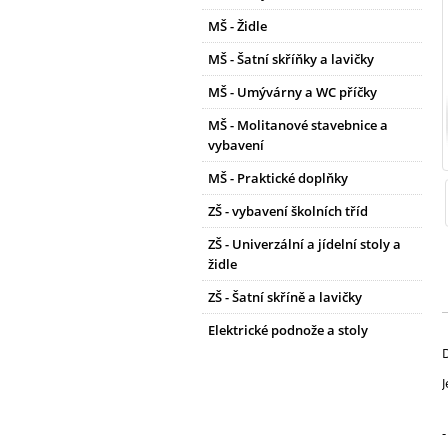
MŠ - Židle
MŠ - Šatní skříňky a lavičky
MŠ - Umývárny a WC příčky
MŠ - Molitanové stavebnice a
vybavení
MŠ - Praktické doplňky
ZŠ - vybavení školních tříd
ZŠ - Univerzální a jídelní stoly a
židle
ZŠ - Šatní skříně a lavičky
Elektrické podnože a stoly