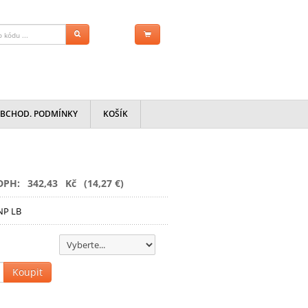
BCHOD. PODMÍNKY
KOŠÍK
DPH:
342,43
Kč
(14,27 €)
NP LB