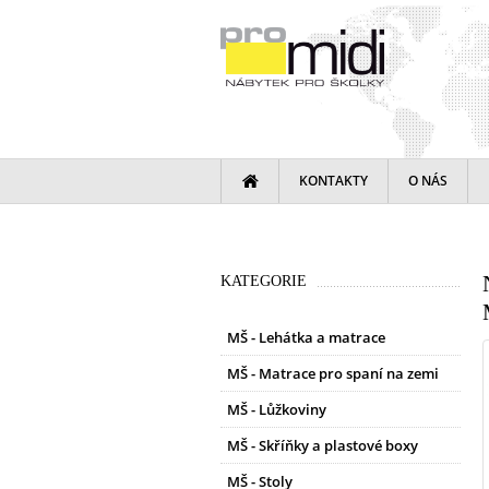
KONTAKTY
O NÁS
KATEGORIE
MŠ - Lehátka a matrace
MŠ - Matrace pro spaní na zemi
MŠ - Lůžkoviny
MŠ - Skříňky a plastové boxy
MŠ - Stoly