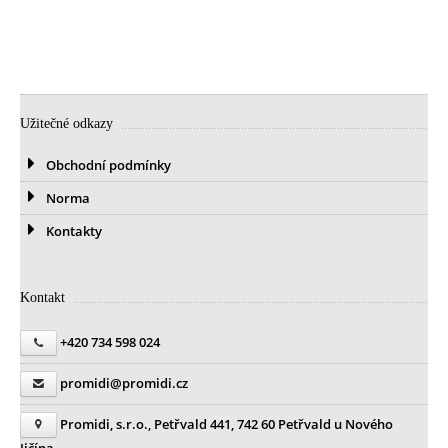
Užitečné odkazy
Obchodní podmínky
Norma
Kontakty
Kontakt
+420 734 598 024
promidi@promidi.cz
Promidi, s.r.o., Petřvald 441, 742 60 Petřvald u Nového