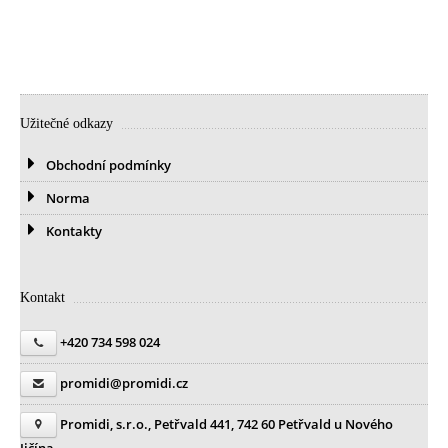
Užitečné odkazy
Obchodní podmínky
Norma
Kontakty
Kontakt
+420 734 598 024
promidi@promidi.cz
Promidi, s.r.o., Petřvald 441, 742 60 Petřvald u Nového