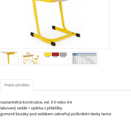
Popis výrobku
 nastavitelná konstrukce, vel. 3-5 nebo 4-6
 lakovaný sedák + opěrka z překližky
- gumové kluzáky pod sedákem zabraňují poškrábíní desky lavice