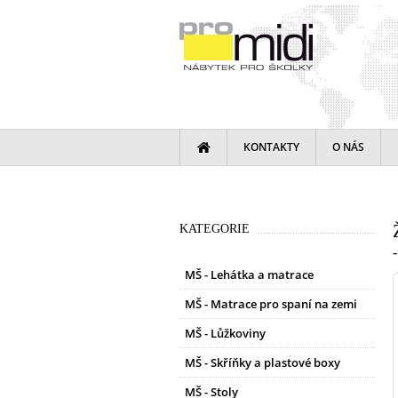
KONTAKTY
O NÁS
KATEGORIE
MŠ - Lehátka a matrace
MŠ - Matrace pro spaní na zemi
MŠ - Lůžkoviny
MŠ - Skříňky a plastové boxy
MŠ - Stoly