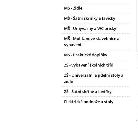
MŠ - Židle
MŠ - Šatní skříňky a lavičky
MŠ - Umývárny a WC příčky
MŠ - Molitanové stavebnice a
vybavení
MŠ - Praktické doplňky
ZŠ - vybavení školních tříd
ZŠ - Univerzální a jídelní stoly a
židle
ZŠ - Šatní skříně a lavičky
Elektrické podnože a stoly
-
-