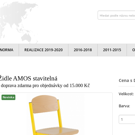
NORMA
REALIZACE 2019-2020
2016-2018
2011-2015
O
Židle AMOS stavitelná
Cena s 
- doprava zdarma pro objednávky od 15.000 Kč
Velikost:
Novinka
Barva: