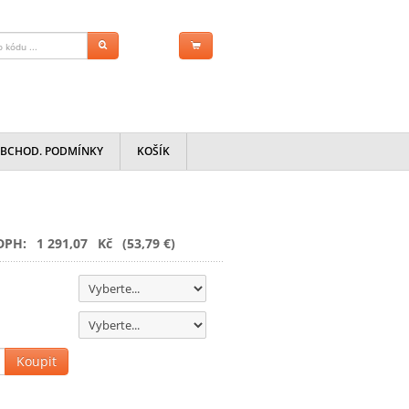
BCHOD. PODMÍNKY
KOŠÍK
DPH:
1 291,07
Kč
(53,79 €)